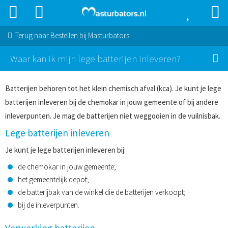
Terug naar
Bestellen bij Masturbators
Waar kan ik mijn lege batterijen inleveren?
Batterijen behoren tot het klein chemisch afval (kca). Je kunt je lege
batterijen inleveren bij de chemokar in jouw gemeente of bij andere
inleverpunten. Je mag de batterijen niet weggooien in de vuilnisbak.
Lege batterijen inleveren
Je kunt je lege batterijen inleveren bij:
de chemokar in jouw gemeente;
het gemeentelijk depot;
de batterijbak van de winkel die de batterijen verkoopt;
bij de inleverpunten.