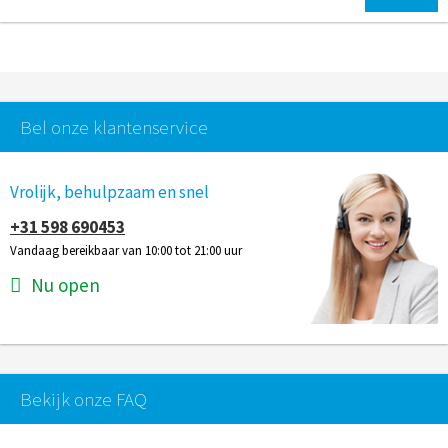
Bel onze klantenservice
Vrolijk, behulpzaam en snel
+31 598 690453
Vandaag bereikbaar van 10:00 tot 21:00 uur
Nu open
Bekijk onze FAQ