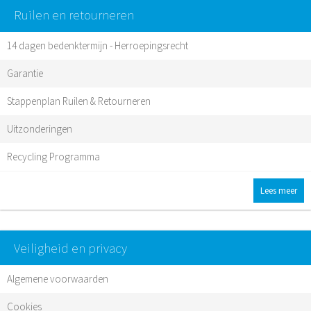
Ruilen en retourneren
14 dagen bedenktermijn - Herroepingsrecht
Garantie
Stappenplan Ruilen & Retourneren
Uitzonderingen
Recycling Programma
Lees meer
Veiligheid en privacy
Algemene voorwaarden
Cookies