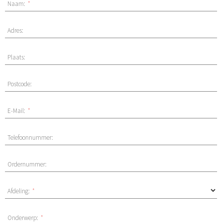
Naam:
*
Adres:
Plaats:
Postcode:
E-Mail:
*
Telefoonnummer:
Ordernummer:
Afdeling:
*
Onderwerp:
*