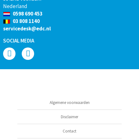
Nederland
0598 690 453
03 808 1140
servicedesk@edc.nl
SOCIAL MEDIA
Algemene voorwaarden
Disclaimer
Contact