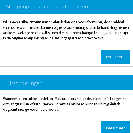
Stappenplan Ruilen & Retourneren
Wil je een artikel retourneren? Gebruik dan ons retourformulier, door middel
van het retourformulier kunnen wij je retourzending snel in behandeling nemen.
Artikelen welke je retour wilt sturen dienen onbeschadigd te zijn, verpakt te zijn
in de originele verpakking en de sealingzegel dient intact te zijn.
Lees meer
Uitzonderingen
Wanneer je een artikel bestelt bij Masturbators kun je deze binnen 14 dagen na
ontvangst ruilen of retourneren. Sommige artikelen kunnen uit hygiënisch
oogpunt niet geretourneerd worden.
Lees meer