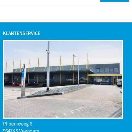
KLANTENSERVICE
Phoenixweg 6
9641KS Veendam