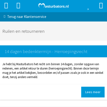
Terug naar
Klantenservice
Ruilen en retourneren
14 dagen bedenktermijn - Herroepingsrecht
Je hebt bij Masturbators het recht om binnen 14 dagen, zonder opgave van
redenen, een artikel retour te sturen (herroepingsrecht). Binnen deze termijn
mag je het artikel bekijken, beoordelen en/of passen zoals je ook in een winkel
doet, tenzij anders vermeld.
Lees meer