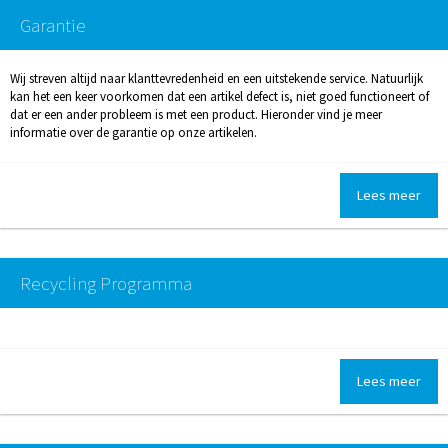
Garantie
Wij streven altijd naar klanttevredenheid en een uitstekende service. Natuurlijk
kan het een keer voorkomen dat een artikel defect is, niet goed functioneert of
dat er een ander probleem is met een product. Hieronder vind je meer
informatie over de garantie op onze artikelen.
Lees meer
Recycling Programma
Lees meer