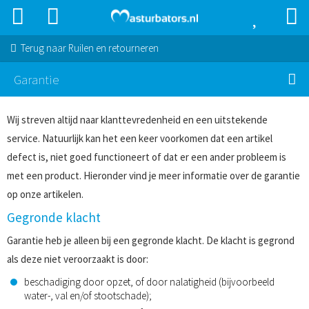
Terug naar
Ruilen en retourneren
Garantie
Wij streven altijd naar klanttevredenheid en een uitstekende
service. Natuurlijk kan het een keer voorkomen dat een artikel
defect is, niet goed functioneert of dat er een ander probleem is
met een product. Hieronder vind je meer informatie over de garantie
op onze artikelen.
Gegronde klacht
Garantie heb je alleen bij een gegronde klacht. De klacht is gegrond
als deze niet veroorzaakt is door:
beschadiging door opzet, of door nalatigheid (bijvoorbeeld
water-, val en/of stootschade);