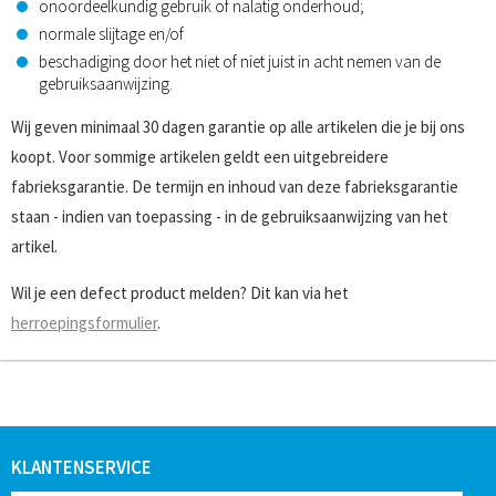
onoordeelkundig gebruik of nalatig onderhoud;
normale slijtage en/of
beschadiging door het niet of niet juist in acht nemen van de
gebruiksaanwijzing.
Wij geven minimaal 30 dagen garantie op alle artikelen die je bij ons
koopt. Voor sommige artikelen geldt een uitgebreidere
fabrieksgarantie. De termijn en inhoud van deze fabrieksgarantie
staan - indien van toepassing - in de gebruiksaanwijzing van het
artikel.
Wil je een defect product melden? Dit kan via het
herroepingsformulier
.
KLANTENSERVICE