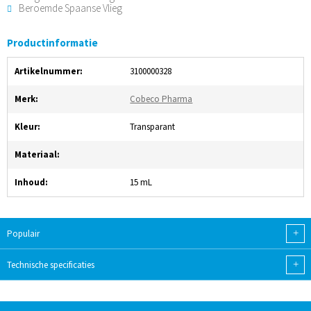
Beroemde Spaanse Vlieg
Productinformatie
Artikelnummer:
3100000328
Merk:
Cobeco Pharma
Kleur:
Transparant
Materiaal:
Inhoud:
15 mL
+
Populair
+
Technische specificaties