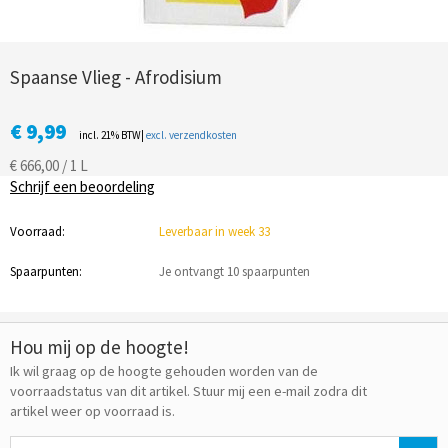
Spaanse Vlieg - Afrodisium
€ 9,99
incl. 21% BTW|
excl. verzendkosten
€ 666,00 / 1 L
Schrijf een beoordeling
Voorraad:
Leverbaar in week 33
Spaarpunten:
Je ontvangt 10 spaarpunten
Hou mij op de hoogte!
Ik wil graag op de hoogte gehouden worden van de
voorraadstatus van dit artikel. Stuur mij een e-mail zodra dit
artikel weer op voorraad is.