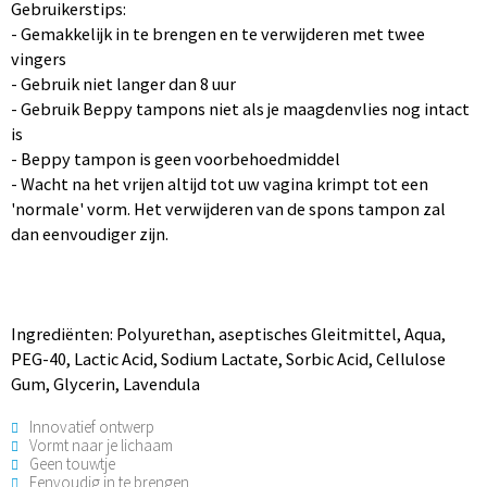
Gebruikerstips:
- Gemakkelijk in te brengen en te verwijderen met twee
vingers
- Gebruik niet langer dan 8 uur
- Gebruik Beppy tampons niet als je maagdenvlies nog intact
is
- Beppy tampon is geen voorbehoedmiddel
- Wacht na het vrijen altijd tot uw vagina krimpt tot een
'normale' vorm. Het verwijderen van de spons tampon zal
dan eenvoudiger zijn.
Ingrediënten: Polyurethan, aseptisches Gleitmittel, Aqua,
PEG-40, Lactic Acid, Sodium Lactate, Sorbic Acid, Cellulose
Gum, Glycerin, Lavendula
Innovatief ontwerp
Vormt naar je lichaam
Geen touwtje
Eenvoudig in te brengen