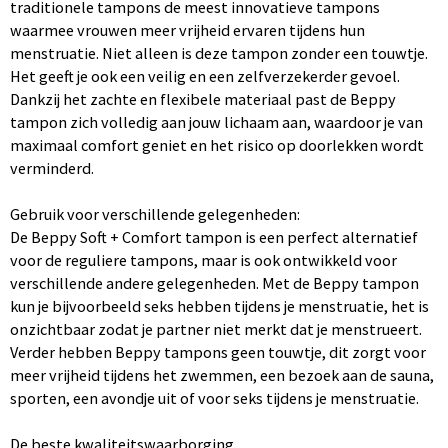
traditionele tampons de meest innovatieve tampons
waarmee vrouwen meer vrijheid ervaren tijdens hun
menstruatie. Niet alleen is deze tampon zonder een touwtje.
Het geeft je ook een veilig en een zelfverzekerder gevoel.
Dankzij het zachte en flexibele materiaal past de Beppy
tampon zich volledig aan jouw lichaam aan, waardoor je van
maximaal comfort geniet en het risico op doorlekken wordt
verminderd.
Gebruik voor verschillende gelegenheden:
De Beppy Soft + Comfort tampon is een perfect alternatief
voor de reguliere tampons, maar is ook ontwikkeld voor
verschillende andere gelegenheden. Met de Beppy tampon
kun je bijvoorbeeld seks hebben tijdens je menstruatie, het is
onzichtbaar zodat je partner niet merkt dat je menstrueert.
Verder hebben Beppy tampons geen touwtje, dit zorgt voor
meer vrijheid tijdens het zwemmen, een bezoek aan de sauna,
sporten, een avondje uit of voor seks tijdens je menstruatie.
De beste kwaliteitswaarborging