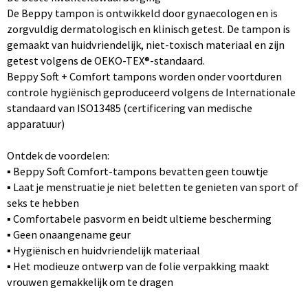
De Beppy tampon is ontwikkeld door gynaecologen en is
zorgvuldig dermatologisch en klinisch getest. De tampon is
gemaakt van huidvriendelijk, niet-toxisch materiaal en zijn
getest volgens de OEKO-TEX®-standaard.
Beppy Soft + Comfort tampons worden onder voortduren
controle hygiënisch geproduceerd volgens de Internationale
standaard van ISO13485 (certificering van medische
apparatuur)
Ontdek de voordelen:
▪ Beppy Soft Comfort-tampons bevatten geen touwtje
▪ Laat je menstruatie je niet beletten te genieten van sport of
seks te hebben
▪ Comfortabele pasvorm en beidt ultieme bescherming
▪ Geen onaangename geur
▪ Hygiënisch en huidvriendelijk materiaal
▪ Het modieuze ontwerp van de folie verpakking maakt
vrouwen gemakkelijk om te dragen