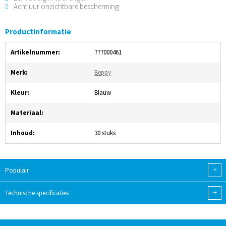
Acht uur onzichtbare bescherming
Productinformatie
Artikelnummer:
777000461
Merk:
Beppy
Kleur:
Blauw
Materiaal:
Inhoud:
30 stuks
+
Populair
+
Technische specificaties