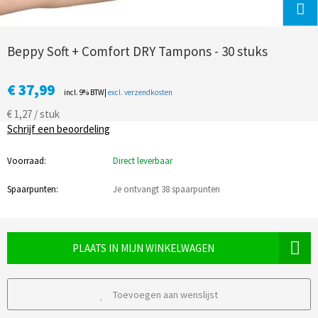
Beppy Soft + Comfort DRY Tampons - 30 stuks
€ 37,99
incl. 9% BTW|
excl. verzendkosten
€ 1,27 / stuk
Schrijf een beoordeling
Voorraad:
Direct leverbaar
Spaarpunten:
Je ontvangt 38 spaarpunten
PLAATS IN MIJN WINKELWAGEN
Toevoegen aan wenslijst