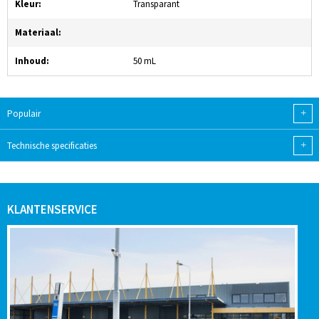
Kleur:
Transparant
Materiaal:
Inhoud:
50 mL
+
Populair
+
Technische specificaties
KLANTENSERVICE