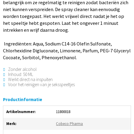
belangrijk om ze regelmatig te reinigen zodat bacteriën zich
niet kunnen verspreiden. De spray cleaner kan eenvoudig
worden toegepast. Het werkt vrijwel direct nadat je het op
het speeltje hebt gespoten. Laat het ongeveer 1 minuut
intrekken en wrijf daarna droog.
Ingrediënten: Aqua, Sodium C14-16 Olefin Sulfonate,
Chlorhexidine Digluconate, Limonene, Parfum, PEG-7 Glyceryl
Cocoate, Sorbitol, Phenoxyethanol.
Zonder alcohol
Inhoud: 50 ML
Werkt direct na inspuiten
Voor het reinigen van je seksspeeltjes
Productinformatie
Artikelnummer:
11800018
Merk:
Cobeco Pharma