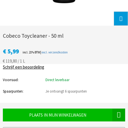
Cobeco Toycleaner - 50 ml
€ 5,99
incl. 21% BTW|
excl. verzendkosten
€ 119,80 / 1 L
Schrijf een beoordeling
Voorraad:
Direct leverbaar
Spaarpunten:
Je ontvangt 6 spaarpunten
PLAATS IN MIJN WINKELWAGEN