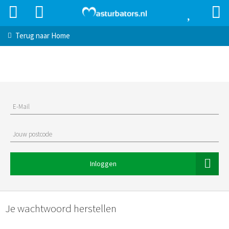
Terug naar
Home
E-Mail
Jouw postcode
Inloggen
Je wachtwoord herstellen