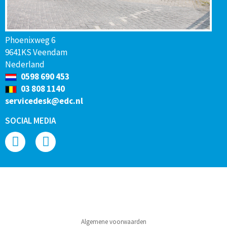
Phoenixweg 6
9641KS Veendam
Nederland
0598 690 453
03 808 1140
servicedesk@edc.nl
SOCIAL MEDIA
Algemene voorwaarden