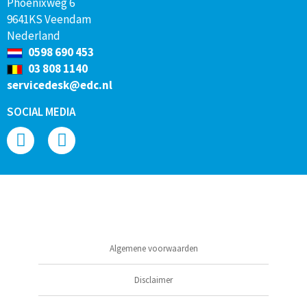
Phoenixweg 6
9641KS Veendam
Nederland
0598 690 453
03 808 1140
servicedesk@edc.nl
SOCIAL MEDIA
Algemene voorwaarden
Disclaimer