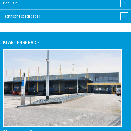
+
Populair
+
Technische specificaties
KLANTENSERVICE