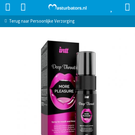
Terug naar
Persoonlijke Verzorging