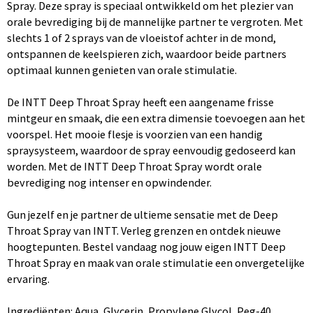
Spray. Deze spray is speciaal ontwikkeld om het plezier van
orale bevrediging bij de mannelijke partner te vergroten. Met
slechts 1 of 2 sprays van de vloeistof achter in de mond,
ontspannen de keelspieren zich, waardoor beide partners
optimaal kunnen genieten van orale stimulatie.
De INTT Deep Throat Spray heeft een aangename frisse
mintgeur en smaak, die een extra dimensie toevoegen aan het
voorspel. Het mooie flesje is voorzien van een handig
spraysysteem, waardoor de spray eenvoudig gedoseerd kan
worden. Met de INTT Deep Throat Spray wordt orale
bevrediging nog intenser en opwindender.
Gun jezelf en je partner de ultieme sensatie met de Deep
Throat Spray van INTT. Verleg grenzen en ontdek nieuwe
hoogtepunten. Bestel vandaag nog jouw eigen INTT Deep
Throat Spray en maak van orale stimulatie een onvergetelijke
ervaring.
Ingrediënten: Aqua, Glycerin, Propylene Glycol, Peg-40