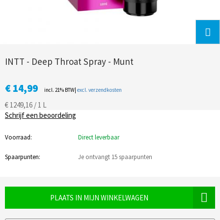
INTT - Deep Throat Spray - Munt
€ 14,99
incl. 21% BTW|
excl. verzendkosten
€ 1249,16 / 1 L
Schrijf een beoordeling
Voorraad:
Direct leverbaar
Spaarpunten:
Je ontvangt 15 spaarpunten
PLAATS IN MIJN WINKELWAGEN